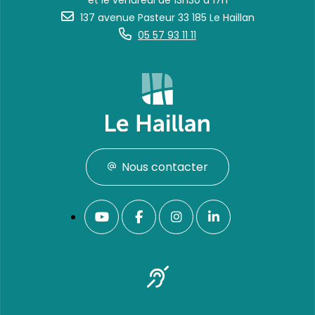
et le vendredi de 13h30 à 17h
137 avenue Pasteur 33 185 Le Haillan
05 57 93 11 11
Nous contacter