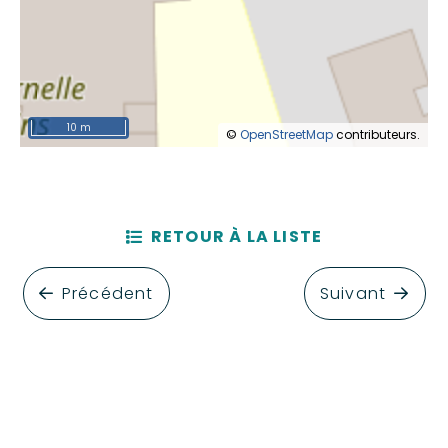
10 m
©
OpenStreetMap
contributeurs.
RETOUR À LA LISTE
Précédent
Suivant