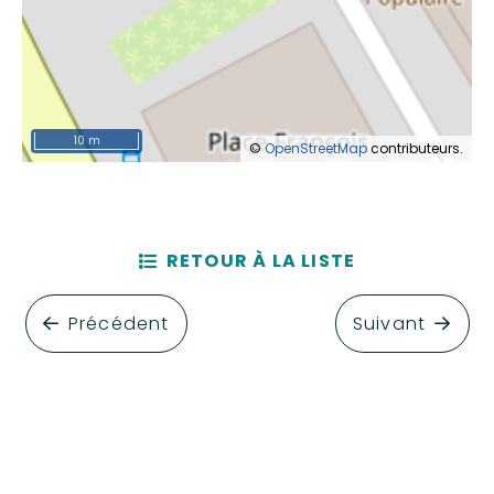
10 m
©
OpenStreetMap
contributeurs.
RETOUR À LA LISTE
Précédent
Suivant