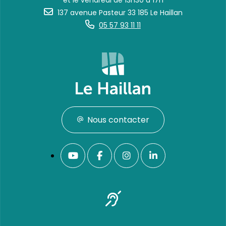
et le vendredi de 13h30 à 17h
137 avenue Pasteur 33 185 Le Haillan
05 57 93 11 11
Nous contacter