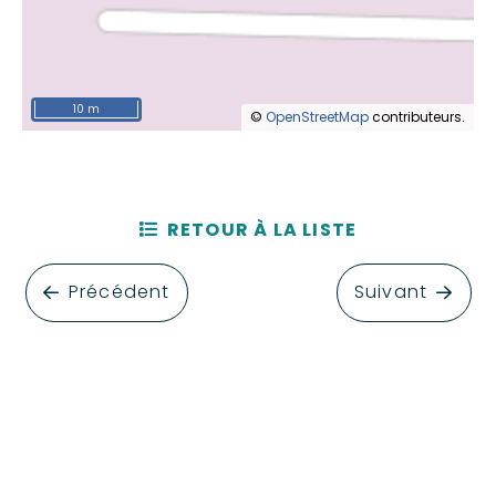
10 m
©
OpenStreetMap
contributeurs.
RETOUR À LA LISTE
Précédent
Suivant