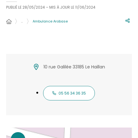
PUBLIÉ LE
28/05/2024
– MIS À JOUR LE
11/06/2024
…
Ambulance Arobase
10 rue Galilée 33185 Le Haillan
05 56 34 36 35