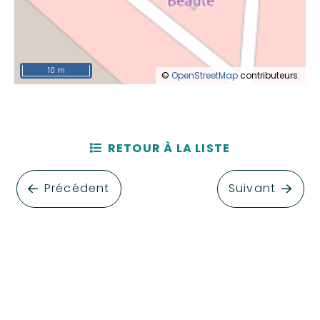
10 m
©
OpenStreetMap
contributeurs.
RETOUR À LA LISTE
Précédent
Suivant