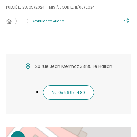
PUBLIÉ LE
28/05/2024
– MIS À JOUR LE
11/06/2024
…
Ambulance Ariane
20 rue Jean Mermoz 33185 Le Haillan
05 56 97 14 80